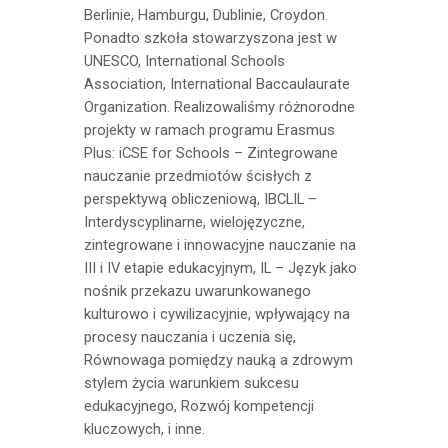
Berlinie, Hamburgu, Dublinie, Croydon.
Ponadto szkoła stowarzyszona jest w
UNESCO, International Schools
Association, International Baccaulaurate
Organization. Realizowaliśmy różnorodne
projekty w ramach programu Erasmus
Plus: iCSE for Schools – Zintegrowane
nauczanie przedmiotów ścisłych z
perspektywą obliczeniową, IBCLIL –
Interdyscyplinarne, wielojęzyczne,
zintegrowane i innowacyjne nauczanie na
III i IV etapie edukacyjnym, IL – Język jako
nośnik przekazu uwarunkowanego
kulturowo i cywilizacyjnie, wpływający na
procesy nauczania i uczenia się,
Równowaga pomiędzy nauką a zdrowym
stylem życia warunkiem sukcesu
edukacyjnego,
Rozwój kompetencji
kluczowych, i inne.