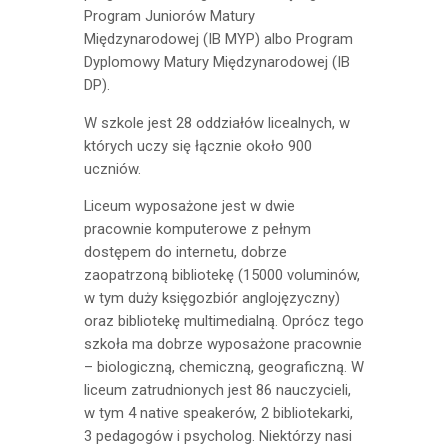
Program Juniorów Matury
Międzynarodowej (IB MYP) albo Program
Dyplomowy Matury Międzynarodowej (IB
DP).
W szkole jest 28 oddziałów licealnych, w
których uczy się łącznie około 900
uczniów.
Liceum wyposażone jest w dwie
pracownie komputerowe z pełnym
dostępem do internetu, dobrze
zaopatrzoną bibliotekę (15000 voluminów,
w tym duży księgozbiór anglojęzyczny)
oraz bibliotekę multimedialną. Oprócz tego
szkoła ma dobrze wyposażone pracownie
– biologiczną, chemiczną, geograficzną. W
liceum zatrudnionych jest 86 nauczycieli,
w tym 4 native speakerów, 2 bibliotekarki,
3 pedagogów i psycholog. Niektórzy nasi