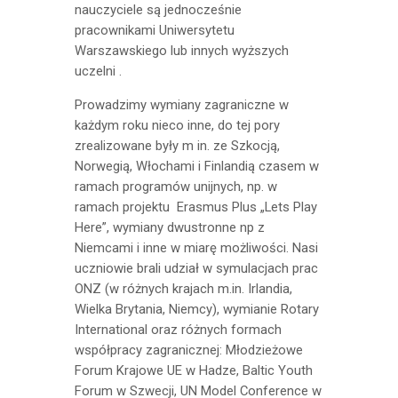
nauczyciele są jednocześnie
pracownikami Uniwersytetu
Warszawskiego lub innych wyższych
uczelni .
Prowadzimy wymiany zagraniczne w
każdym roku nieco inne, do tej pory
zrealizowane były m in. ze Szkocją,
Norwegią, Włochami i Finlandią czasem w
ramach programów unijnych, np. w
ramach projektu Erasmus Plus „Lets Play
Here”, wymiany dwustronne np z
Niemcami i inne w miarę możliwości. Nasi
uczniowie brali udział w symulacjach prac
ONZ (w różnych krajach m.in. Irlandia,
Wielka Brytania, Niemcy), wymianie Rotary
International oraz różnych formach
współpracy zagranicznej: Młodzieżowe
Forum Krajowe UE w Hadze, Baltic Youth
Forum w Szwecji, UN Model Conference w