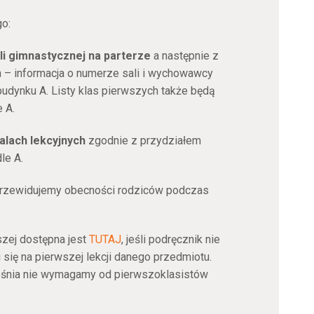
o:
li gimnastycznej na parterze
a następnie z
 – informacja o numerze sali i wychowawcy
udynku A. Listy klas pierwszych także będą
 A.
alach lekcyjnych
zgodnie z przydziałem
le A.
przewidujemy obecności rodziców podczas
szej dostępna jest
TUTAJ
, jeśli podręcznik nie
i się na pierwszej lekcji danego przedmiotu.
eśnia nie wymagamy od pierwszoklasistów