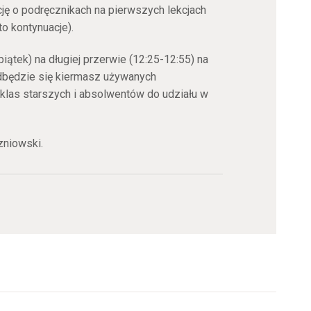
ję o podręcznikach na pierwszych lekcjach
o kontynuacje).
piątek) na długiej przerwie (12:25-12:55) na
 odbędzie się kiermasz używanych
las starszych i absolwentów do udziału w
niowski.