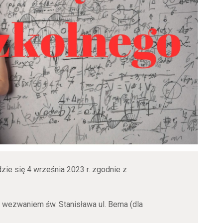
ie się 4 września 2023 r. zgodnie z
 wezwaniem św. Stanisława ul. Bema (dla