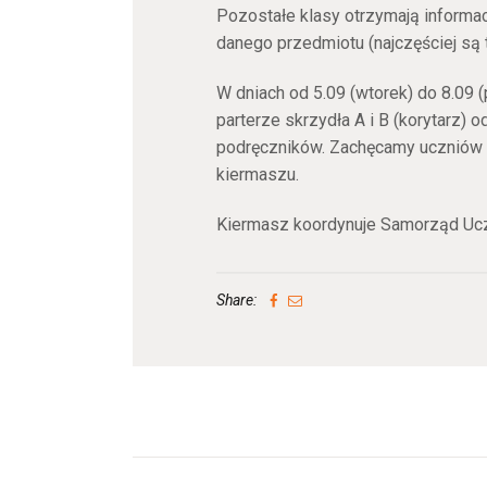
Pozostałe klasy otrzymają informac
danego przedmiotu (najczęściej są t
W dniach od 5.09 (wtorek) do 8.09 (
parterze skrzydła A i B (korytarz)
podręczników. Zachęcamy uczniów k
kiermaszu.
Kiermasz koordynuje Samorząd Ucz
Share: