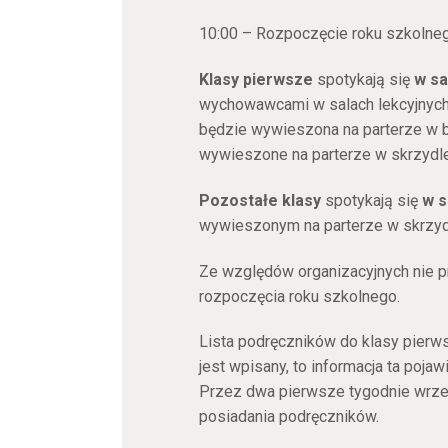
10:00 – Rozpoczęcie roku szkolneg
Klasy pierwsze
spotykają się
w sa
wychowawcami w salach lekcyjnych
będzie wywieszona na parterze w b
wywieszone na parterze w skrzydle
Pozostałe klasy
spotykają się
w s
wywieszonym na parterze w skrzyd
Ze względów organizacyjnych nie 
rozpoczęcia roku szkolnego.
Lista podręczników do klasy pierw
jest wpisany, to informacja ta pojaw
Przez dwa pierwsze tygodnie wrz
posiadania podręczników.