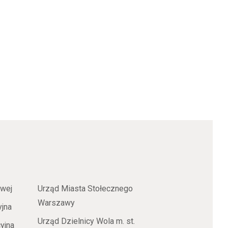
owej
Urząd Miasta Stołecznego
Warszawy
yjna
Urząd Dzielnicy Wola m. st.
yjna