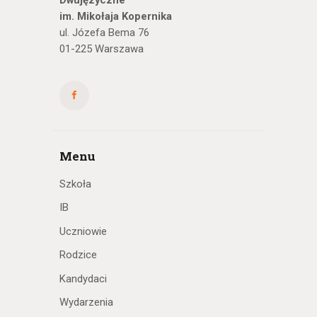
Dwujęzyczne
im. Mikołaja Kopernika
ul. Józefa Bema 76
01-225 Warszawa
Menu
Szkoła
IB
Uczniowie
Rodzice
Kandydaci
Wydarzenia