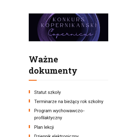
Ważne
dokumenty
Statut szkoły
Terminarze na bieżący rok szkolny
Program wychowawczo-
profilaktyczny
Plan lekcji
Dziennik elektroniczny