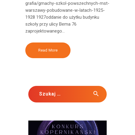
grafia/gmachy-szkol-powszechnych-mst-
warszawy-pobudowane-w-latach-1925-
1928 1927oddanie do użytku budynku
szkoły przy ulicy Bema 76
zaprojektowanego…
Read More
Szukaj: