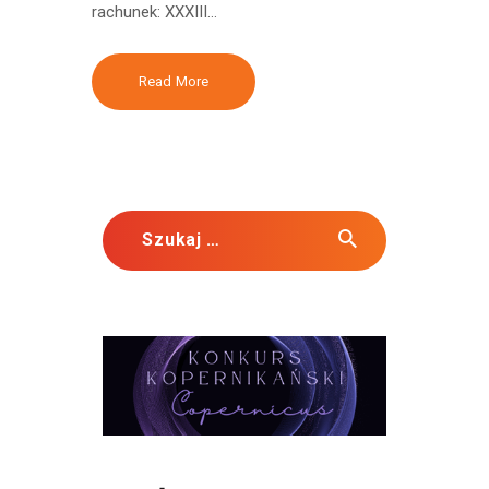
rachunek: XXXIII…
Read More
Szukaj: