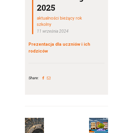
2025
aktualności bieżący rok
szkolny
11 września 2024
Prezentacja dla uczniów i ich
rodziców
Share:
Nawigacja
wpisu
Previous
Next
post:
post: