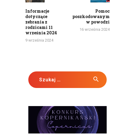
Informacje
Pomoc
dotyczące
poszkodowanym
zebrania z
w powodzi
rodzicami 11
16 września 2024
września 2024
9 września 2024
Szukaj: