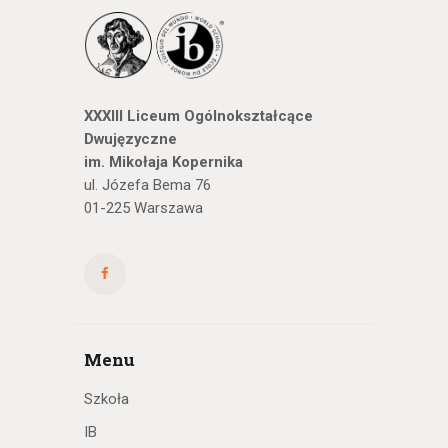
XXXIII Liceum Ogólnokształcące
Dwujęzyczne
im. Mikołaja Kopernika
ul. Józefa Bema 76
01-225 Warszawa
Menu
Szkoła
IB