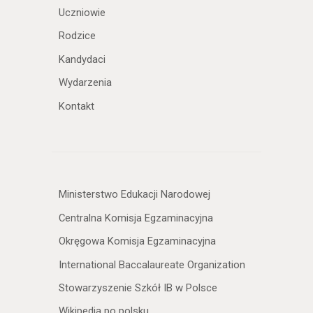
Uczniowie
Rodzice
Kandydaci
Wydarzenia
Kontakt
Ministerstwo Edukacji Narodowej
Centralna Komisja Egzaminacyjna
Okręgowa Komisja Egzaminacyjna
International Baccalaureate Organization
Stowarzyszenie Szkół IB w Polsce
Wikipedia po polsku