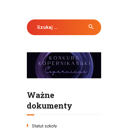
Szukaj:
Ważne
dokumenty
Statut szkoły