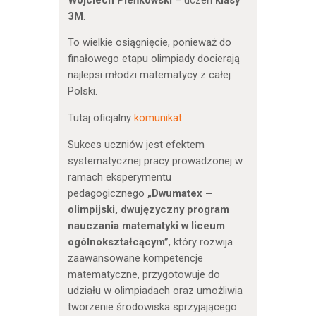
3M
.
To wielkie osiągnięcie, ponieważ do
finałowego etapu olimpiady docierają
najlepsi młodzi matematycy z całej
Polski.
Tutaj oficjalny
komunikat.
Sukces uczniów jest efektem
systematycznej pracy prowadzonej w
ramach eksperymentu
pedagogicznego
„Dwumatex –
olimpijski, dwujęzyczny program
nauczania matematyki w liceum
ogólnokształcącym”
, który rozwija
zaawansowane kompetencje
matematyczne, przygotowuje do
udziału w olimpiadach oraz umożliwia
tworzenie środowiska sprzyjającego