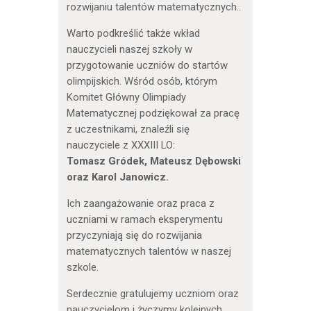
rozwijaniu talentów matematycznych..
Warto podkreślić także wkład
nauczycieli naszej szkoły w
przygotowanie uczniów do startów
olimpijskich. Wśród osób, którym
Komitet Główny Olimpiady
Matematycznej podziękował za pracę
z uczestnikami, znaleźli się
nauczyciele z XXXIII LO:
Tomasz Gródek, Mateusz Dębowski
oraz Karol Janowicz.
Ich zaangażowanie oraz praca z
uczniami w ramach eksperymentu
przyczyniają się do rozwijania
matematycznych talentów w naszej
szkole.
Serdecznie gratulujemy uczniom oraz
nauczycielom i życzymy kolejnych