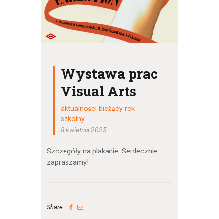
Wystawa prac
Visual Arts
aktualności bieżący rok
szkolny
8 kwietnia 2025
Szczegóły na plakacie. Serdecznie
zapraszamy!
Share: