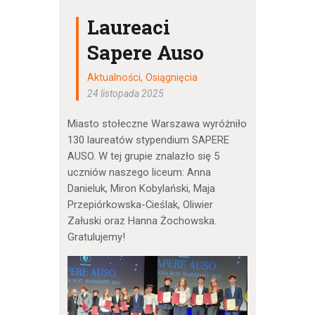
Laureaci
Sapere Auso
Aktualności
,
Osiągnięcia
24 listopada 2025
Miasto stołeczne Warszawa wyróżniło
130 laureatów stypendium SAPERE
AUSO. W tej grupie znalazło się 5
uczniów naszego liceum: Anna
Danieluk, Miron Kobylański, Maja
Przepiórkowska-Cieślak, Oliwier
Załuski oraz Hanna Żochowska.
Gratulujemy!