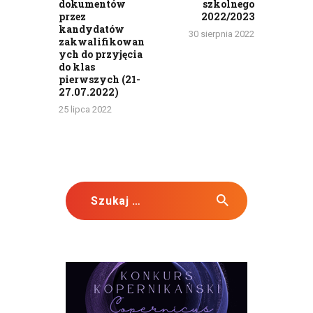
dokumentów
szkolnego
przez
2022/2023
kandydatów
30 sierpnia 2022
zakwalifikowan
ych do przyjęcia
do klas
pierwszych (21-
27.07.2022)
25 lipca 2022
Szukaj: