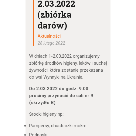
2.03.2022
(zbiórka
darów)
Aktualności
28 lutego 2022
W dniach 1-2.03.2022 organizujemy
zbiórkę środków higieny, leków i suchej
żywności, która zostanie przekazana
do wsi Wynnyki na Ukrainie.
Do 2.03.2022 do godz. 9:00
prosimy przynosić do sali nr 9
(skrzydło B)
:
Środki higieny np.:
Pampersy, chusteczki mokre
Podpaski