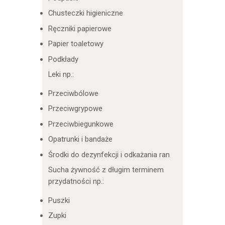
Chusteczki higieniczne
Ręczniki papierowe
Papier toaletowy
Podkłady
Leki np.:
Przeciwbólowe
Przeciwgrypowe
Przeciwbiegunkowe
Opatrunki i bandaże
Środki do dezynfekcji i odkażania ran
Sucha żywność z długim terminem
przydatności np.:
Puszki
Zupki