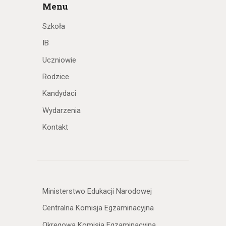
Menu
Szkoła
IB
Uczniowie
Rodzice
Kandydaci
Wydarzenia
Kontakt
Ministerstwo Edukacji Narodowej
Centralna Komisja Egzaminacyjna
Okręgowa Komisja Egzaminacyjna