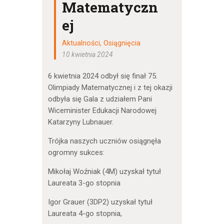
Matematyczn
ej
Aktualności
,
Osiągnięcia
10 kwietnia 2024
6 kwietnia 2024 odbył się finał 75.
Olimpiady Matematycznej i z tej okazji
odbyła się Gala z udziałem Pani
Wiceminister Edukacji Narodowej
Katarzyny Lubnauer.
Trójka naszych uczniów osiągnęła
ogromny sukces:
Mikołaj Woźniak (4M) uzyskał tytuł
Laureata 3-go stopnia
Igor Grauer (3DP2) uzyskał tytuł
Laureata 4-go stopnia,