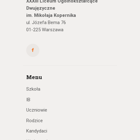
XXXIII Liceum Ogólnokształcące
Dwujęzyczne
im. Mikołaja Kopernika
ul. Józefa Bema 76
01-225 Warszawa
Menu
Szkoła
IB
Uczniowie
Rodzice
Kandydaci