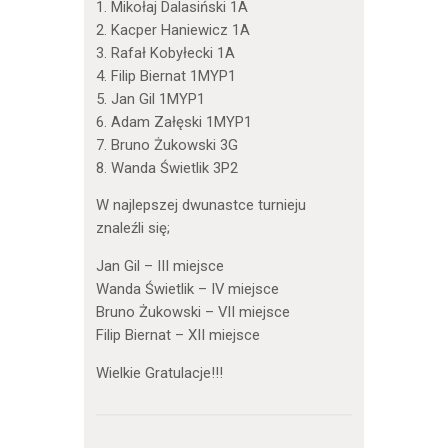
1. Mikołaj Dalasiński 1A
2. Kacper Haniewicz 1A
3. Rafał Kobyłecki 1A
4. Filip Biernat 1MYP1
5. Jan Gil 1MYP1
6. Adam Załęski 1MYP1
7. Bruno Żukowski 3G
8. Wanda Świetlik 3P2
W najlepszej dwunastce turnieju
znaleźli się;
Jan Gil – III miejsce
Wanda Świetlik – IV miejsce
Bruno Żukowski – VII miejsce
Filip Biernat – XII miejsce
Wielkie Gratulacje!!!