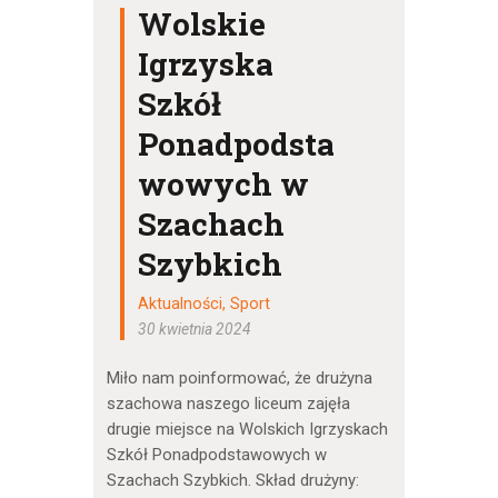
Wolskie
Igrzyska
Szkół
Ponadpodsta
wowych w
Szachach
Szybkich
Aktualności
,
Sport
30 kwietnia 2024
Miło nam poinformować, że drużyna
szachowa naszego liceum zajęła
drugie miejsce na Wolskich Igrzyskach
Szkół Ponadpodstawowych w
Szachach Szybkich. Skład drużyny: