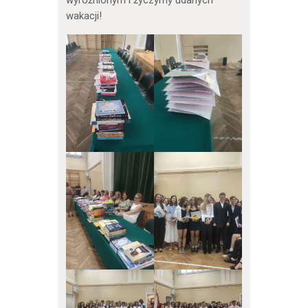
wyróżnionym i życzymy udanych
wakacji!