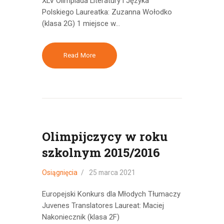
XLV Olimpiada Literatury i Języka
Polskiego Laureatka: Zuzanna Wołodko
(klasa 2G) 1 miejsce w…
Read More
Olimpijczycy w roku
szkolnym 2015/2016
Osiągnięcia
25 marca 2021
Europejski Konkurs dla Młodych Tłumaczy
Juvenes Translatores Laureat: Maciej
Nakoniecznik (klasa 2F)