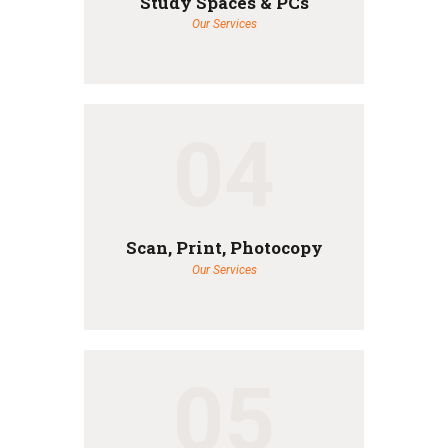
Study Spaces & PCs
Our Services
04
Scan, Print, Photocopy
Our Services
05