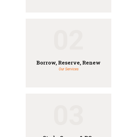
02
Borrow, Reserve, Renew
Our Services
03