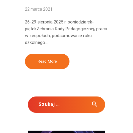
22 marca 2021
26-29 sierpnia 2025 r. poniedziałek-
piątekZebrania Rady Pedagogicznej; praca
w zespołach, podsumowanie roku
szkolnego…
Read More
Szukaj: