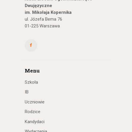
Dwujęzyczne
im. Mikołaja Kopernika
ul. Józefa Bema 76
01-225 Warszawa
Menu
Szkoła
IB
Uczniowie
Rodzice
Kandydaci
Wydarzenia