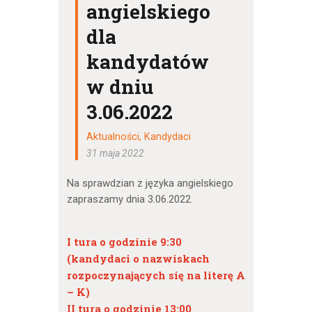
angielskiego
dla
kandydatów
w dniu
3.06.2022
Aktualności
,
Kandydaci
31 maja 2022
Na sprawdzian z języka angielskiego
zapraszamy dnia 3.06.2022.
I tura o godzinie 9:30
(kandydaci o nazwiskach
rozpoczynających się na literę A
– K)
II tura o godzinie 13:00