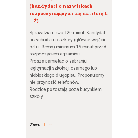
(kandydaci o nazwiskach
rozpoczynających się na literę L
– Ż)
Sprawdzian trwa 120 minut. Kandydat
przychodzi do szkoły (główne wejście
od ul. Bema) minimum 15 minut przed
rozpoczęciem egzaminu.
Proszę pamiętać o zabraniu
legitymacji szkolnej, czarnego lub
niebieskiego długopisu. Proponujemy
nie przynosić telefonów.
Rodzice pozostają poza budynkiem
szkoły.
Share: