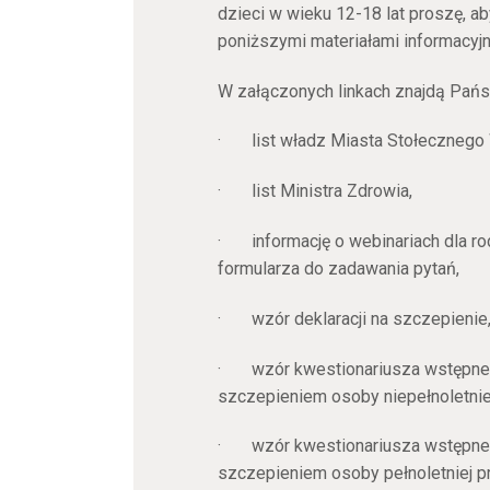
dzieci w wieku 12-18 lat proszę, a
poniższymi materiałami informacyjn
W załączonych linkach znajdą Pańs
· list władz Miasta Stołecznego
· list Ministra Zdrowia,
· informację o webinariach dla rod
formularza do zadawania pytań,
· wzór deklaracji na szczepienie
· wzór kwestionariusza wstępne
szczepieniem osoby niepełnoletnie
· wzór kwestionariusza wstępne
szczepieniem osoby pełnoletniej 