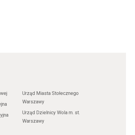
owej
Urząd Miasta Stołecznego
Warszawy
yjna
Urząd Dzielnicy Wola m. st.
yjna
Warszawy