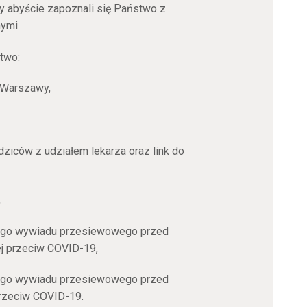
by abyście zapoznali się Państwo z
ymi.
two:
 Warszawy,
ziców z udziałem lekarza oraz link do
,
go wywiadu przesiewowego przed
j przeciw COVID-19,
go wywiadu przesiewowego przed
przeciw COVID-19.