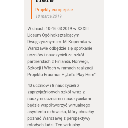
Projekty europejskie
18 marca 2019
W dniach 10-16.03.2019 w XXXIII
Liceum Ogólnokształcącym
Dwujęzycznym im. M. Kopernika w
Warszawie odbędzie się spotkanie
uczniów i nauczycieli ze szkół
partnerskich z Finlandii, Norwegii,
Szkocji i Włoch w ramach realizacji
Projektu Erasmus + „Let’s Play Here”.
40 uczniów i 8 nauczycieli z
zaprzyjaźnionych szkół wraz z
naszymi uczniami i nauczycielami
będzie współtworzyć wirtualnego
asystenta człowieka, który chciałby
poznać Warszawę z perspektywy
młodych ludzi. Ten wirtualny