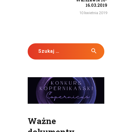
16.03.2019
10 kwietnia 2019
Szukaj:
Ważne
dokumenty